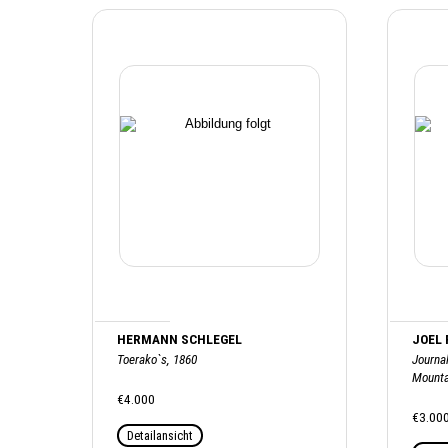
HERMANN SCHLEGEL
JOEL
Toerako`s, 1860
Journal
Mounta
€4.000
€3.00
Detailansicht