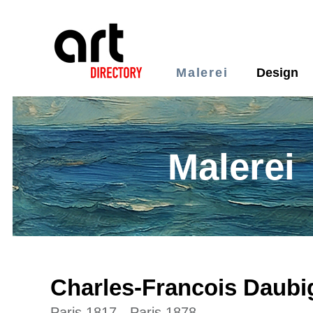
Malerei
Design
Malerei
Charles-Francois Daubi
Paris 1817 - Paris 1878